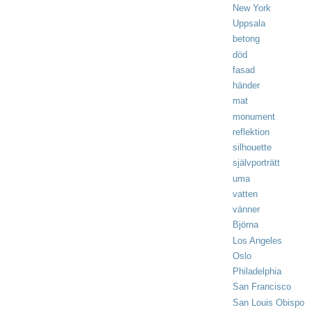
New York
Uppsala
betong
död
fasad
händer
mat
monument
reflektion
silhouette
självporträtt
uma
vatten
vänner
Björna
Los Angeles
Oslo
Philadelphia
San Francisco
San Louis Obispo