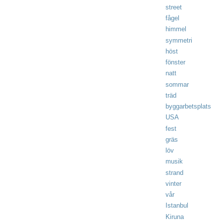
street
fågel
himmel
symmetri
höst
fönster
natt
sommar
träd
byggarbetsplats
USA
fest
gräs
löv
musik
strand
vinter
vår
Istanbul
Kiruna