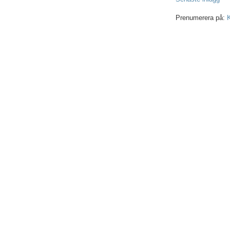
Prenumerera på:
K