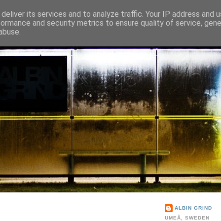
deliver its services and to analyze traffic. Your IP address and 
formance and security metrics to ensure quality of service, gen
abuse.
ALBIN GRIND
UMEÅ, SWEDEN