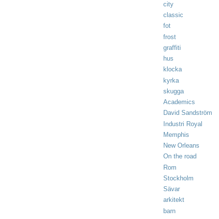
city
classic
fot
frost
graffiti
hus
klocka
kyrka
skugga
Academics
David Sandström
Industri Royal
Memphis
New Orleans
On the road
Rom
Stockholm
Sävar
arkitekt
barn