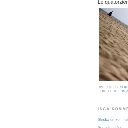
Le quatorzi
UPPLAGD AV
ALBI
ETIKETTER:
LOS 
INGA KOMM
Skicka en komme
Senaste inlägg